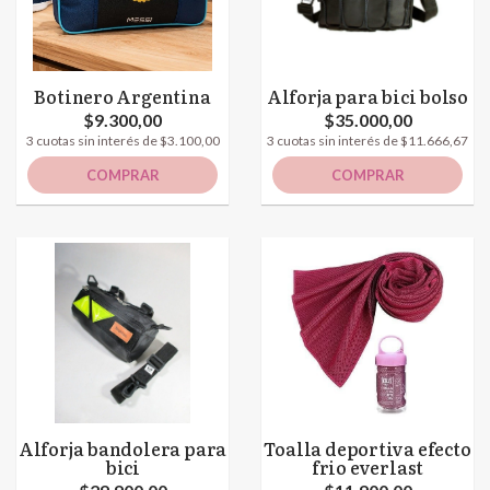
Botinero Argentina
Alforja para bici bolso
$9.300,00
$35.000,00
3 cuotas sin interés de $3.100,00
3 cuotas sin interés de $11.666,67
COMPRAR
COMPRAR
Alforja bandolera para
Toalla deportiva efecto
bici
frio everlast