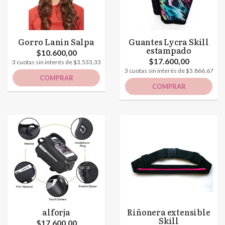
Gorro Lanin Salpa
Guantes Lycra Skill
estampado
$10.600,00
$17.600,00
3 cuotas sin interés de $3.533,33
3 cuotas sin interés de $5.866,67
COMPRAR
COMPRAR
alforja
Riñonera extensible
Skill
$17.600,00