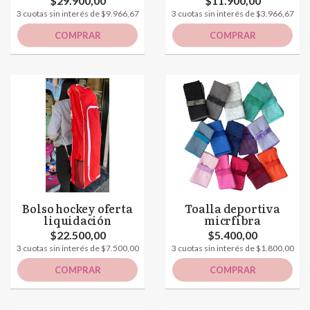
$29.900,00
$11.900,00
3 cuotas sin interés de $9.966,67
3 cuotas sin interés de $3.966,67
COMPRAR
COMPRAR
Bolso hockey oferta
Toalla deportiva
liquidación
micrfibra
$22.500,00
$5.400,00
3 cuotas sin interés de $7.500,00
3 cuotas sin interés de $1.800,00
COMPRAR
COMPRAR