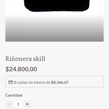
Riñonera skill
$24.800,00
3
cuotas sin interés de
$8.266,67
Cantidad
1