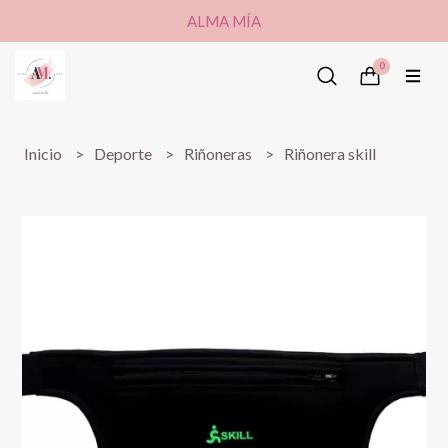
ALMA MÍA
0
Inicio
Deporte
Riñoneras
Riñonera skill