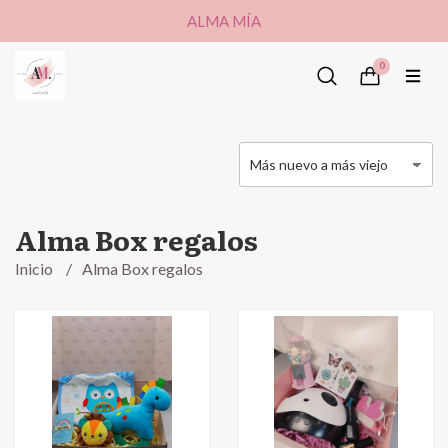
ALMA MÍA
0
Alma Box regalos
Inicio
Alma Box regalos