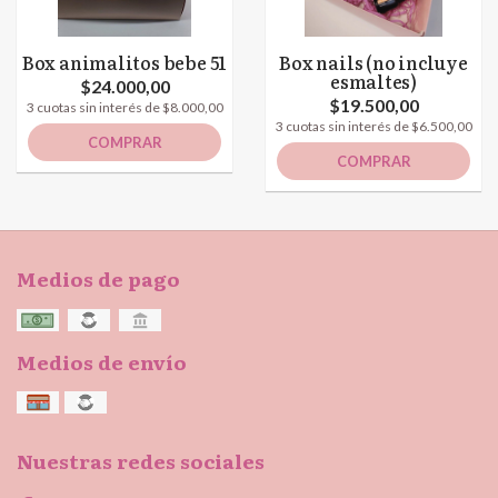
Box animalitos bebe 51
Box nails (no incluye
esmaltes)
$24.000,00
$19.500,00
3 cuotas sin interés de $8.000,00
3 cuotas sin interés de $6.500,00
COMPRAR
COMPRAR
Medios de pago
Medios de envío
Nuestras redes sociales