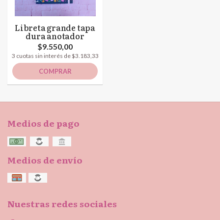
Libreta grande tapa
dura anotador
$9.550,00
3 cuotas sin interés de $3.183,33
COMPRAR
Medios de pago
Medios de envío
Nuestras redes sociales