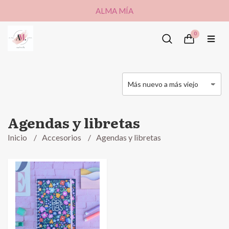
ALMA MÍA
0
Agendas y libretas
Inicio
Accesorios
Agendas y libretas