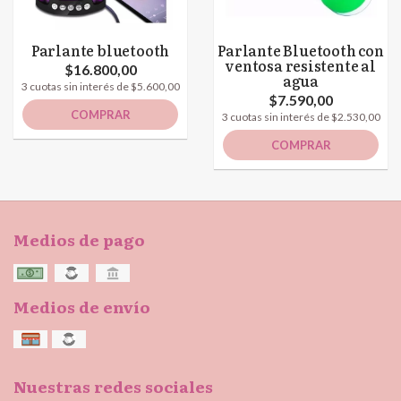
Parlante bluetooth
Parlante Bluetooth con
ventosa resistente al
$16.800,00
agua
3 cuotas sin interés de $5.600,00
$7.590,00
COMPRAR
3 cuotas sin interés de $2.530,00
COMPRAR
Medios de pago
Medios de envío
Nuestras redes sociales