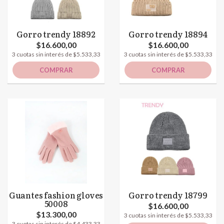
Gorro trendy 18892
Gorro trendy 18894
$16.600,00
$16.600,00
3 cuotas sin interés de $5.533,33
3 cuotas sin interés de $5.533,33
COMPRAR
COMPRAR
Guantes fashion gloves
Gorro trendy 18799
50008
$16.600,00
$13.300,00
3 cuotas sin interés de $5.533,33
3 cuotas sin interés de $4.433,33