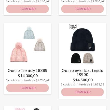
3 cuotas sin interés de $4.166,67
3 cuotas sin interés de $2.966,67
COMPRAR
COMPRAR
Gorro Trendy 18889
Gorro everlast tejido
18900
$14.300,00
$14.500,00
3 cuotas sin interés de $4.766,67
3 cuotas sin interés de $4.833,33
COMPRAR
COMPRAR