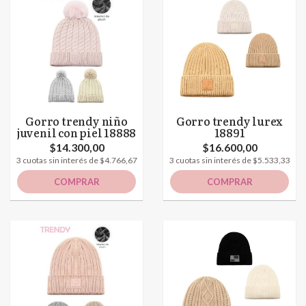
Gorro trendy niño
Gorro trendy lurex
juvenil con piel 18888
18891
$14.300,00
$16.600,00
3 cuotas sin interés de $4.766,67
3 cuotas sin interés de $5.533,33
COMPRAR
COMPRAR