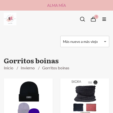
ALMA MÍA
0
Gorritos boinas
Inicio
Invierno
Gorritos boinas