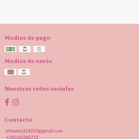
Medios de pago
Medios de envío
Nuestras redes sociales
Contacto
almamia214215@gmail.com
+541165343713