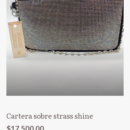
Cartera sobre strass shine
$17.500,00