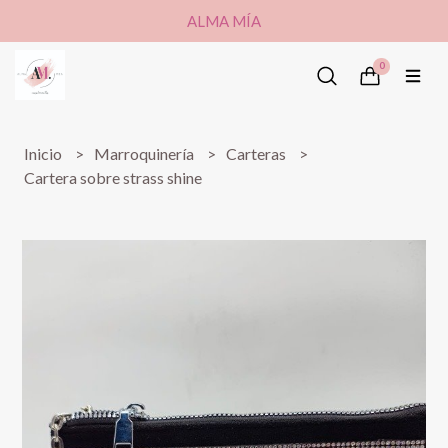
ALMA MÍA
0
Inicio
Marroquinería
Carteras
Cartera sobre strass shine