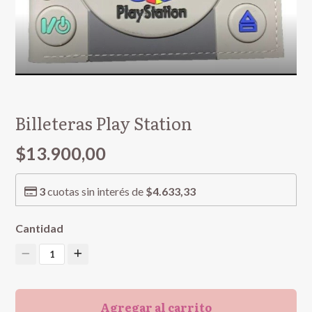
Billeteras Play Station
$13.900,00
3
cuotas sin interés de
$4.633,33
Cantidad
1
Agregar al carrito