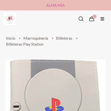
ALMA MÍA
0
Inicio
Marroquinería
Billeteras
Billeteras Play Station