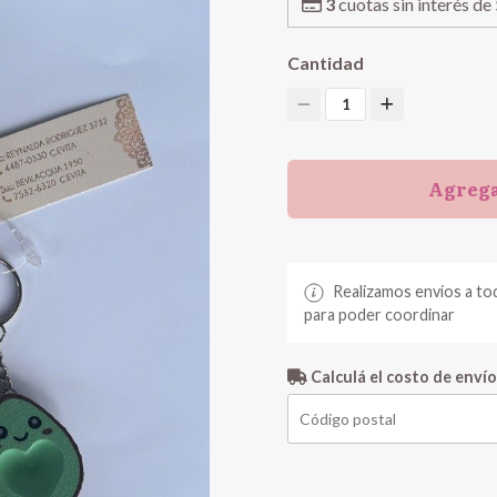
3
cuotas sin interés de
Cantidad
1
Agrega
Realizamos envíos a to
para poder coordinar
Calculá el costo de envío