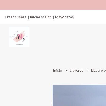
Crear cuenta
Iniciar sesión
Mayoristas
|
|
Inicio
Llaveros
Llavero p