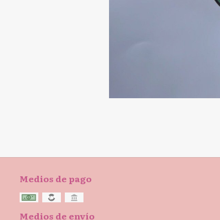
Medios de pago
Medios de envío