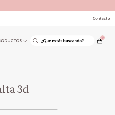
Contacto
0
RODUCTOS
lta 3d