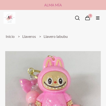
ALMA MÍA
0
Inicio
Llaveros
Llavero labubu