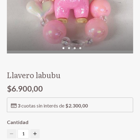
Llavero labubu
$6.900,00
3
cuotas sin interés de
$2.300,00
Cantidad
1