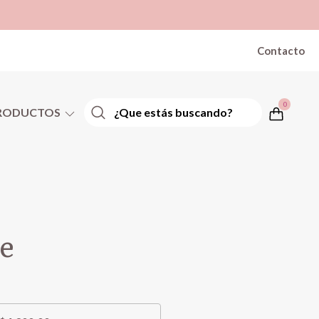
Contacto
0
RODUCTOS
le