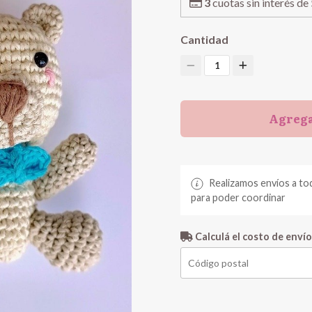
3
cuotas sin interés de
Cantidad
1
Agrega
Realizamos envíos a to
para poder coordinar
Calculá el costo de envío