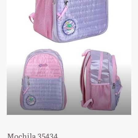
Mochila 35434