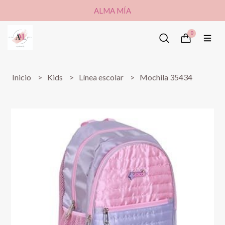
ALMA MÍA
0
Inicio
Kids
Línea escolar
Mochila 35434