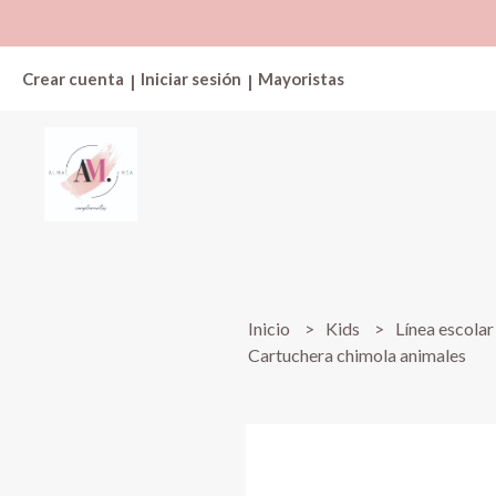
Crear cuenta
Iniciar sesión
Mayoristas
|
|
Inicio
Kids
Línea escola
Cartuchera chimola animales