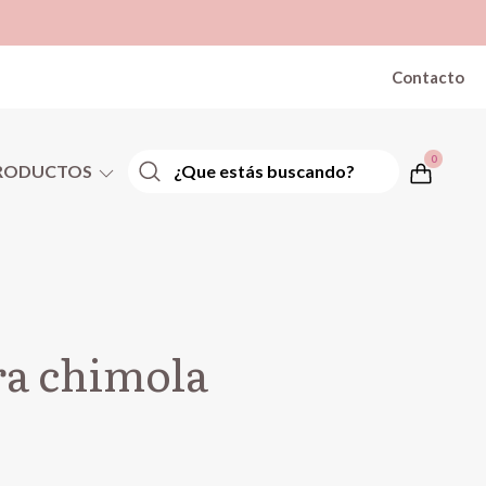
Contacto
0
RODUCTOS
ra chimola