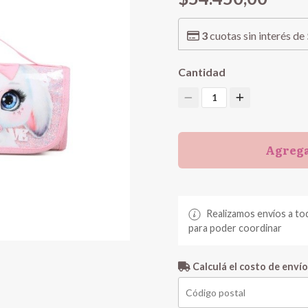
3
cuotas sin interés de
Cantidad
1
Agrega
Realizamos envíos a to
para poder coordinar
Calculá el costo de envío