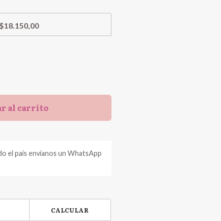
$18.150,00
r al carrito
do el país envíanos un WhatsApp
CALCULAR