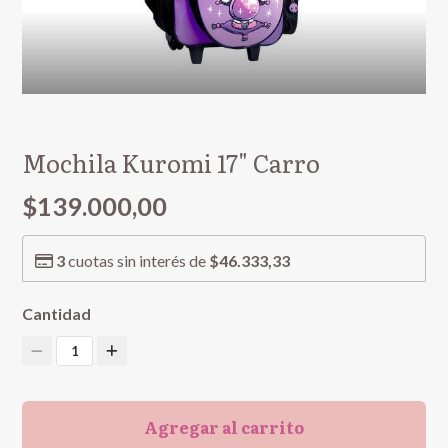
Mochila Kuromi 17" Carro
$139.000,00
3
cuotas sin interés de
$46.333,33
Cantidad
1
Agregar al carrito