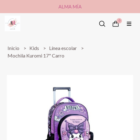
ALMA MÍA
0
Inicio
Kids
Línea escolar
Mochila Kuromi 17" Carro