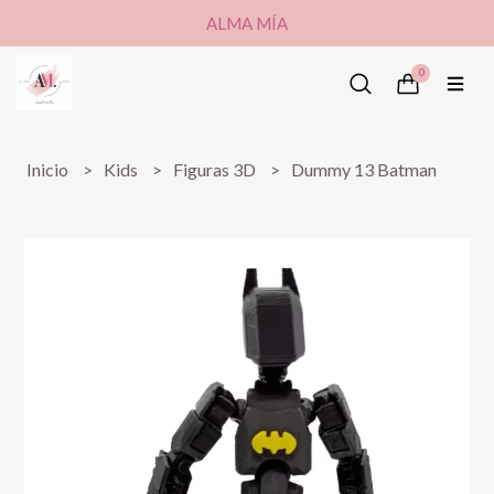
ALMA MÍA
0
Inicio
Kids
Figuras 3D
Dummy 13 Batman