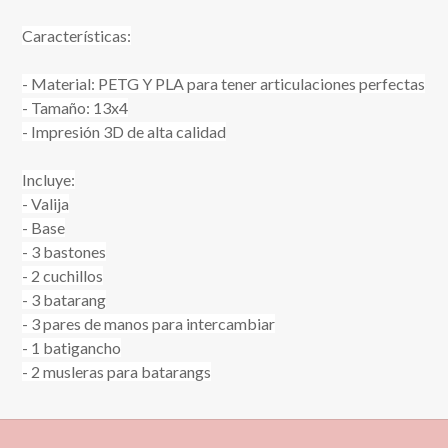
Características:
- Material: PETG Y PLA para tener articulaciones perfectas
- Tamaño: 13x4
- Impresión 3D de alta calidad
Incluye:
- Valija
- Base
- 3 bastones
- 2 cuchillos
- 3 batarang
- 3 pares de manos para intercambiar
- 1 batigancho
- 2 musleras para batarangs