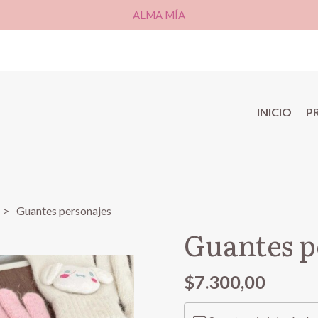
ALMA MÍA
INICIO
P
Guantes personajes
Guantes p
$7.300,00