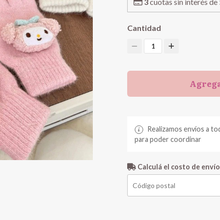
3
cuotas sin interés de
Cantidad
1
Agrega
Realizamos envíos a to
para poder coordinar
Calculá el costo de envío