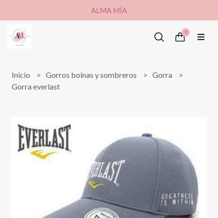
ALMA MÍA
0
Inicio
Gorros boinas y sombreros
Gorra
Gorra everlast