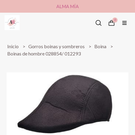
ALMA MÍA
0
Inicio
Gorros boinas y sombreros
Boina
Boinas de hombre 028854/ 012293