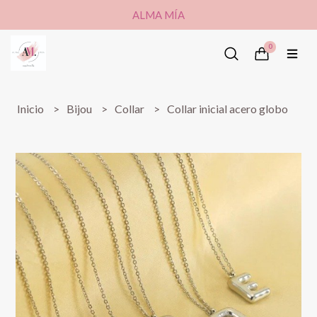
ALMA MÍA
0
Inicio
Bijou
Collar
Collar inicial acero globo