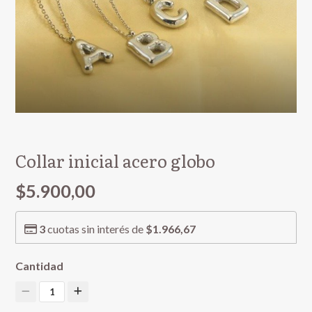
Collar inicial acero globo
$5.900,00
3
cuotas sin interés de
$1.966,67
Cantidad
1