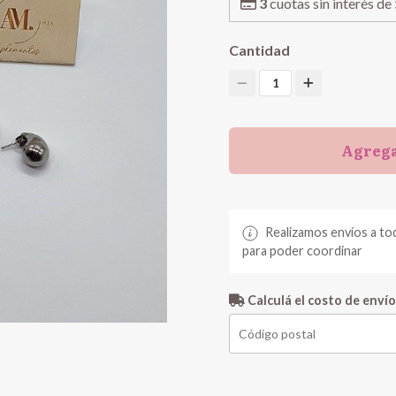
3
cuotas sin interés de
Cantidad
1
Agrega
Realizamos envíos a to
para poder coordinar
Calculá el costo de envío