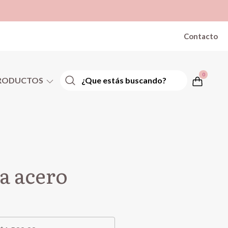
Contacto
0
RODUCTOS
ta acero