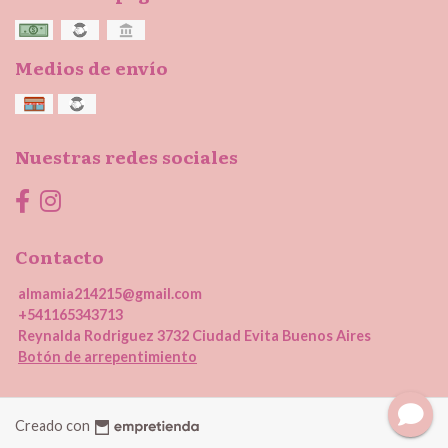
Medios de envío
Nuestras redes sociales
Contacto
almamia214215@gmail.com
+541165343713
Reynalda Rodriguez 3732 Ciudad Evita Buenos Aires
Botón de arrepentimiento
Creado con