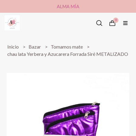
ALMA MÍA
0
Inicio
Bazar
Tomamos mate
chau lata Yerbera y Azucarera Forrada Siré METALIZADO