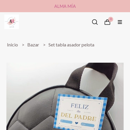
ALMA MÍA
0
Inicio
Bazar
Set tabla asador pelota