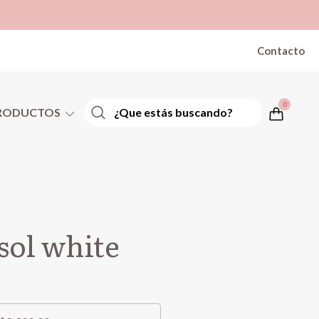
Contacto
0
RODUCTOS
sol white