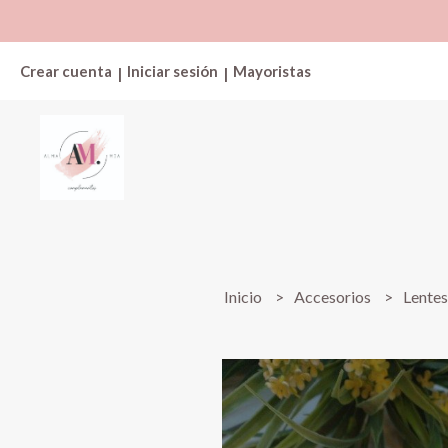
Crear cuenta
Iniciar sesión
Mayoristas
|
|
Inicio
Accesorios
Lente