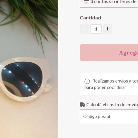
3
cuotas sin interés de
Cantidad
1
Agrega
Realizamos envíos a to
para poder coordinar
Calculá el costo de envío