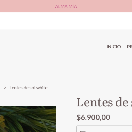
ALMA MÍA
INICIO
P
s
Lentes de sol white
Lentes de 
$6.900,00