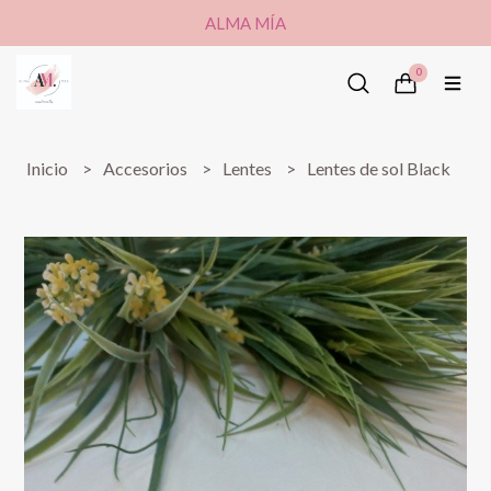
ALMA MÍA
0
Inicio
Accesorios
Lentes
Lentes de sol Black