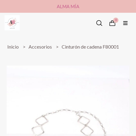
ALMA MÍA
0
Inicio
Accesorios
Cinturón de cadena F80001