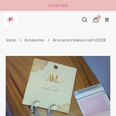
ALMA MÍA
0
Inicio
Accesorios
Aros acero blanco cod U2228