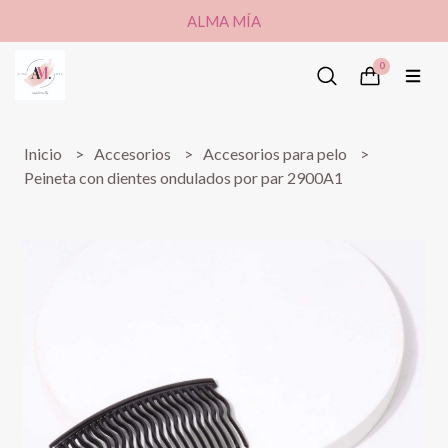
ALMA MÍA
0
Inicio
Accesorios
Accesorios para pelo
Peineta con dientes ondulados por par 2900A1