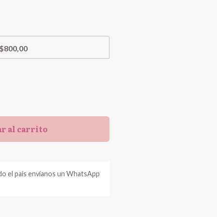
$800,00
r al carrito
do el país envíanos un WhatsApp