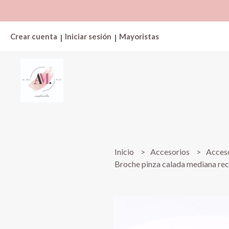
Crear cuenta
Iniciar sesión
Mayoristas
|
|
Inicio
Accesorios
Acceso
Broche pinza calada mediana re