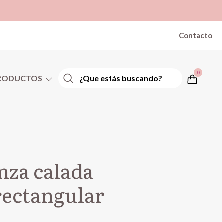
Contacto
0
RODUCTOS
nza calada
ectangular