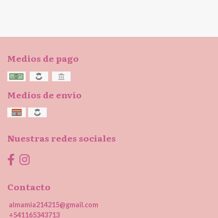
Medios de pago
Medios de envío
Nuestras redes sociales
Contacto
almamia214215@gmail.com
+541165343713