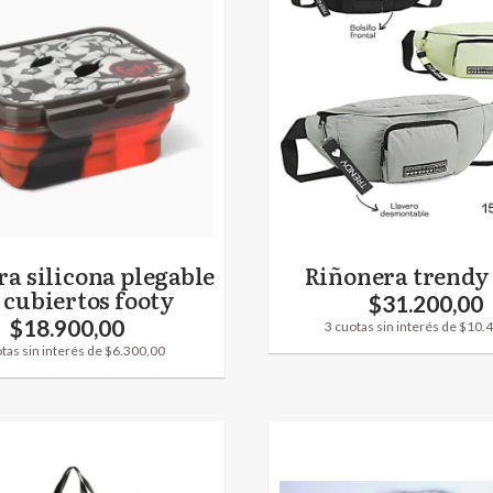
a silicona plegable
Riñonera trendy 
 cubiertos footy
$31.200,00
$18.900,00
3 cuotas sin interés de $10.
tas sin interés de $6.300,00