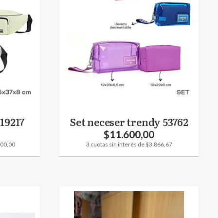
19217
Set neceser trendy 53762
$11.600,00
400,00
3 cuotas sin interés de $3.866,67