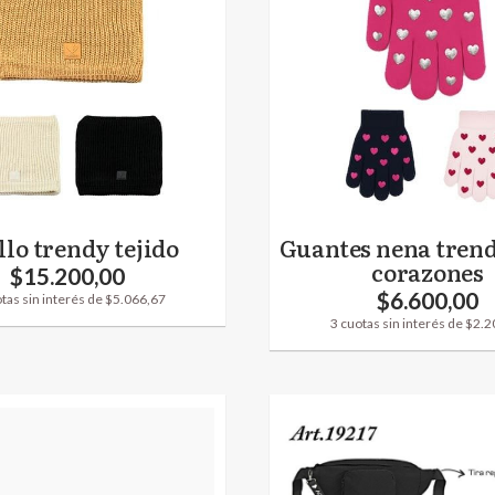
llo trendy tejido
Guantes nena trend
corazones
$15.200,00
$6.600,00
tas sin interés de $5.066,67
3 cuotas sin interés de $2.