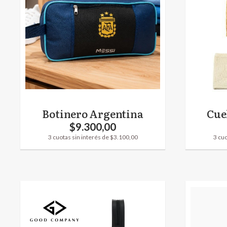
Botinero Argentina
Cue
$9.300,00
3 cuotas sin interés de $3.100,00
3 cuo